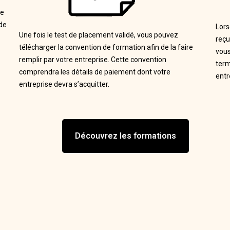
le
 de
Lors
Une fois le test de placement validé, vous pouvez
reçu
télécharger la convention de formation afin de la faire
vous
remplir par votre entreprise. Cette convention
term
comprendra les détails de paiement dont votre
entr
entreprise devra s’acquitter.
Découvrez les formations