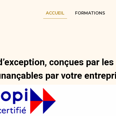
ACCUEIL
FORMATIONS
’exception, conçues par les
inançables par votre entrepr