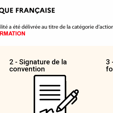
2 - Signature de la
3 
convention
fo