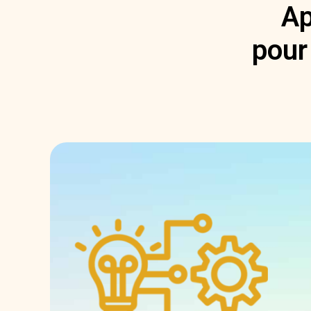
Ap
pour